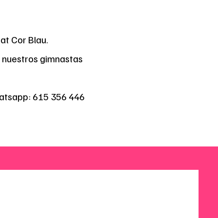
at Cor Blau.
 nuestros gimnastas
hatsapp: 615 356 446